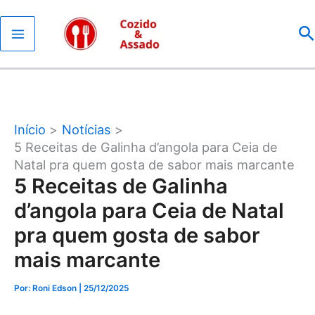
Ir
P
para
o
conteúdo
Início
Notícias
5 Receitas de Galinha d’angola para Ceia de
Natal pra quem gosta de sabor mais marcante
5 Receitas de Galinha
d’angola para Ceia de Natal
pra quem gosta de sabor
mais marcante
Por: Roni Edson
| 25/12/2025