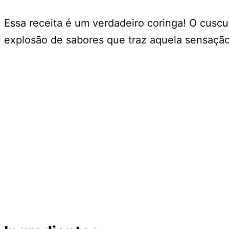
Essa receita é um verdadeiro coringa! O cusc
explosão de sabores que traz aquela sensaçã