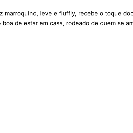
uz marroquino, leve e fluffly, recebe o toque
o boa de estar em casa, rodeado de quem se a