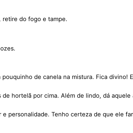
 retire do fogo e tampe.
nozes.
ouquinho de canela na mistura. Fica divino! E,
s de hortelã por cima. Além de lindo, dá aquel
 e personalidade. Tenho certeza de que ele far