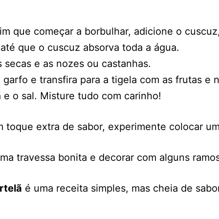
im que começar a borbulhar, adicione o cuscuz,
até que o cuscuz absorva toda a água.
as secas e as nozes ou castanhas.
arfo e transfira para a tigela com as frutas e 
ã e o sal. Misture tudo com carinho!
toque extra de sabor, experimente colocar um p
uma travessa bonita e decorar com alguns ramo
rtelã
é uma receita simples, mas cheia de sabor