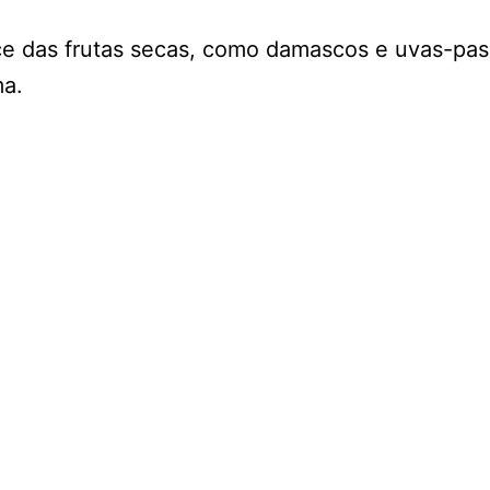
 doce das frutas secas, como damascos e uvas-
ma.