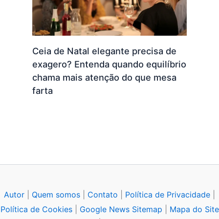
Ceia de Natal elegante precisa de
exagero? Entenda quando equilíbrio
chama mais atenção do que mesa
farta
Autor
|
Quem somos
|
Contato
|
Política de Privacidade
|
Política de Cookies
|
Google News Sitemap
|
Mapa do Site