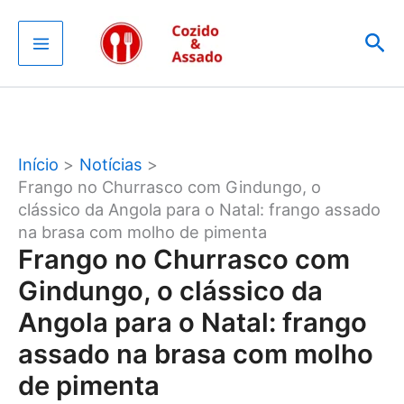
Ir
Pes
para
o
conteúdo
Início
Notícias
Frango no Churrasco com Gindungo, o
clássico da Angola para o Natal: frango assado
na brasa com molho de pimenta
Frango no Churrasco com
Gindungo, o clássico da
Angola para o Natal: frango
assado na brasa com molho
de pimenta