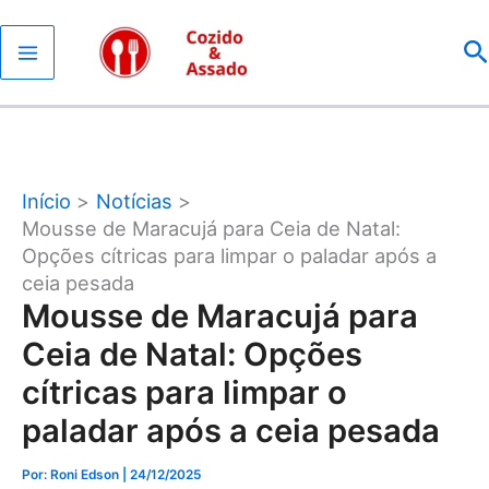
Ir
P
para
o
conteúdo
Início
Notícias
Mousse de Maracujá para Ceia de Natal:
Opções cítricas para limpar o paladar após a
ceia pesada
Mousse de Maracujá para
Ceia de Natal: Opções
cítricas para limpar o
paladar após a ceia pesada
Por: Roni Edson
| 24/12/2025