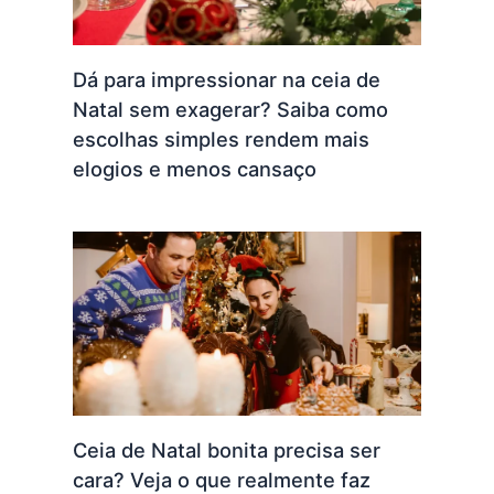
Dá para impressionar na ceia de
Natal sem exagerar? Saiba como
escolhas simples rendem mais
elogios e menos cansaço
Ceia de Natal bonita precisa ser
cara? Veja o que realmente faz