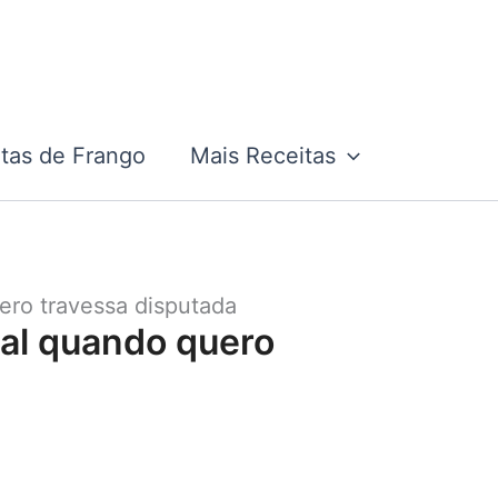
tas de Frango
Mais Receitas
ero travessa disputada
tal quando quero