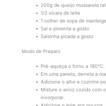
200g de queijo mussarela ra
1/2 xícara de leite
1 colher de sopa de manteig
Sal e pimenta a gosto
Salsinha picada a gosto
Modo de Preparo
Pré-aqueça o forno a 180°C.
Em uma panela, derreta a man
Adicione o alho e cozinhe po
Misture o arroz cozido com 
incorporar.
Adicione o leite aos poucos,