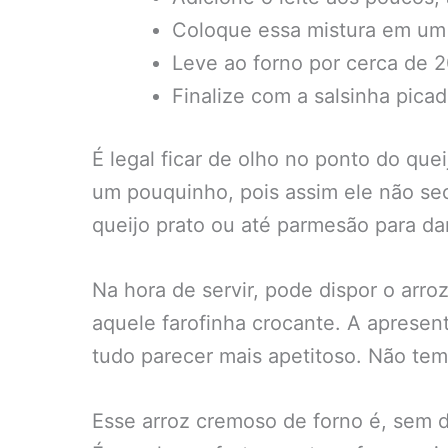
Coloque essa mistura em um r
Leve ao forno por cerca de 2
Finalize com a salsinha pica
É legal ficar de olho no ponto do que
um pouquinho, pois assim ele não sec
queijo prato ou até parmesão para da
Na hora de servir, pode dispor o arr
aquele farofinha crocante. A aprese
tudo parecer mais apetitoso. Não te
Esse arroz cremoso de forno é, sem dú