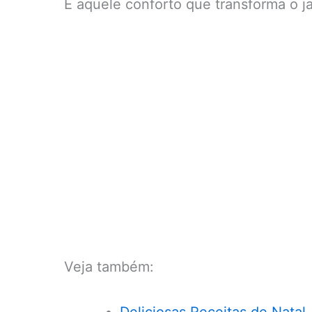
É aquele conforto que transforma o 
Veja também: