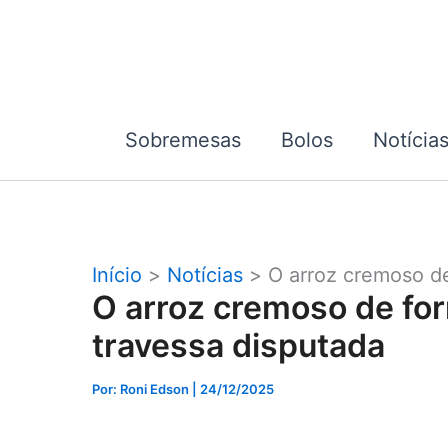
Ir
para
o
conteúdo
Sobremesas
Bolos
Notícia
Início
Notícias
O arroz cremoso de
O arroz cremoso de for
travessa disputada
Por: Roni Edson
| 24/12/2025