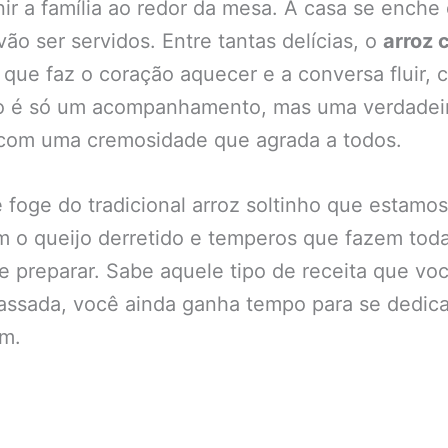
r a família ao redor da mesa. A casa se enche d
ão ser servidos. Entre tantas delícias, o
arroz 
que faz o coração aquecer e a conversa fluir
é só um acompanhamento, mas uma verdadeira 
 com uma cremosidade que agrada a todos.
 foge do tradicional arroz soltinho que estamo
 o queijo derretido e temperos que fazem toda
de preparar. Sabe aquele tipo de receita que vo
 assada, você ainda ganha tempo para se dedica
am.