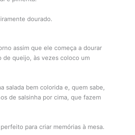
geiramente dourado.
 forno assim que ele começa a dourar
o de queijo, às vezes coloco um
ma salada bem colorida e, quem sabe,
os de salsinha por cima, que fazem
 perfeito para criar memórias à mesa.