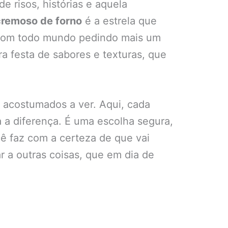
e risos, histórias e aquela
cremoso de forno
é a estrela que
, com todo mundo pedindo mais um
festa de sabores e texturas, que
s acostumados a ver. Aqui, cada
 a diferença. É uma escolha segura,
cê faz com a certeza de que vai
r a outras coisas, que em dia de