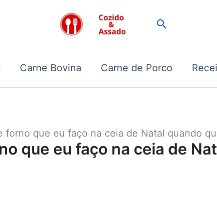
Pesquisar
s
Carne Bovina
Carne de Porco
Recei
 forno que eu faço na ceia de Natal quando qu
no que eu faço na ceia de Na