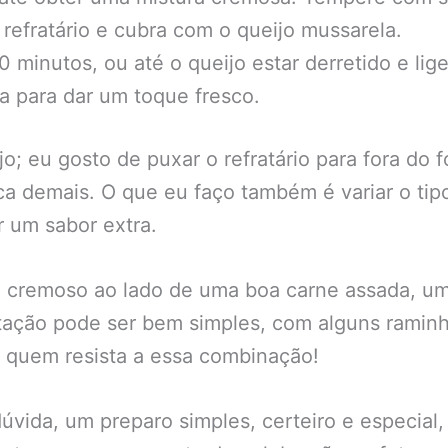
efratário e cubra com o queijo mussarela.
0 minutos, ou até o queijo estar derretido e li
da para dar um toque fresco.
ijo; eu gosto de puxar o refratário para fora do
a demais. O que eu faço também é variar o tip
r um sabor extra.
oz cremoso ao lado de uma boa carne assada, u
ntação pode ser bem simples, com alguns raminh
m quem resista a essa combinação!
vida, um preparo simples, certeiro e especial,