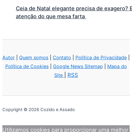
Ceia de Natal elegante precisa de exagero? 
atenção do que mesa farta
Autor
|
Quem somos
|
Contato
|
Política de Privacidade
|
Política de Cookies
|
Google News Sitemap
|
Mapa do
|
RSS
Site
Copyright © 2026 Cozido e Assado
Utilizamos cookies para proporcionar uma melhor