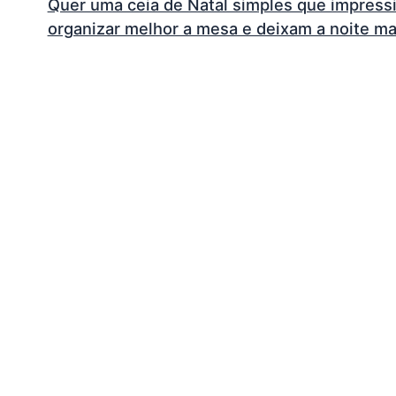
Quer uma ceia de Natal simples que impress
organizar melhor a mesa e deixam a noite ma