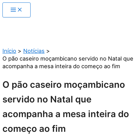
Ir
para
o
conteúdo
Pesquisar
Início
Notícias
O pão caseiro moçambicano servido no Natal que
acompanha a mesa inteira do começo ao fim
O pão caseiro moçambicano
servido no Natal que
acompanha a mesa inteira do
começo ao fim