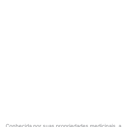
Conhecida por suas propriedades medicinais, a