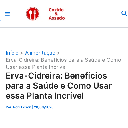
Ir
P
para
o
conteúdo
Início
Alimentação
Erva-Cidreira: Benefícios para a Saúde e Como
Usar essa Planta Incrível
Erva-Cidreira: Benefícios
para a Saúde e Como Usar
essa Planta Incrível
Por: Roni Edson
| 28/09/2023