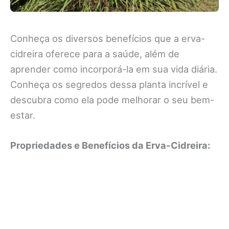
Conheça os diversos benefícios que a erva-
cidreira oferece para a saúde, além de
aprender como incorporá-la em sua vida diária.
Conheça os segredos dessa planta incrível e
descubra como ela pode melhorar o seu bem-
estar.
Propriedades e Benefícios da Erva-Cidreira: