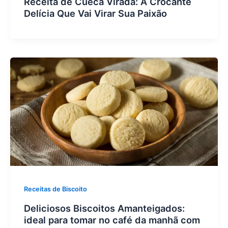
Receita de Cueca Virada: A Crocante
Delícia Que Vai Virar Sua Paixão
Receitas de Biscoito
Deliciosos Biscoitos Amanteigados:
ideal para tomar no café da manhã com