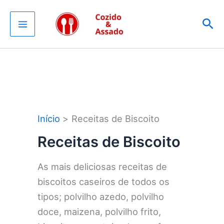
Ir
Pes
para
o
conteúdo
Início
Receitas de Biscoito
Receitas de Biscoito
As mais deliciosas receitas de
biscoitos caseiros de todos os
tipos; polvilho azedo, polvilho
doce, maizena, polvilho frito,