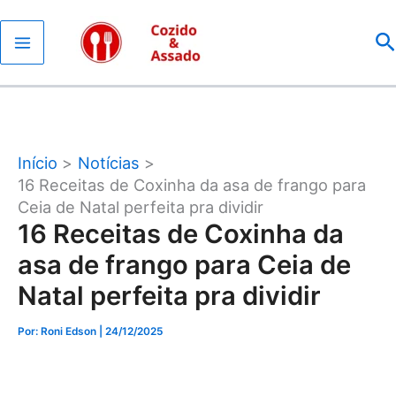
Ir
P
para
o
conteúdo
Início
Notícias
16 Receitas de Coxinha da asa de frango para
Ceia de Natal perfeita pra dividir
16 Receitas de Coxinha da
asa de frango para Ceia de
Natal perfeita pra dividir
Por: Roni Edson
| 24/12/2025