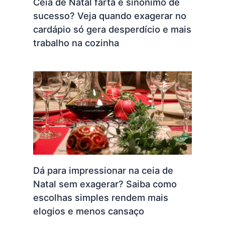
Ceia de Natal farta é sinônimo de
sucesso? Veja quando exagerar no
cardápio só gera desperdício e mais
trabalho na cozinha
Dá para impressionar na ceia de
Natal sem exagerar? Saiba como
escolhas simples rendem mais
elogios e menos cansaço