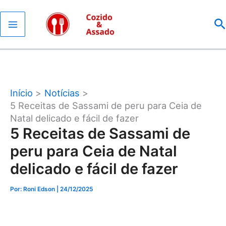
Ir
P
para
o
conteúdo
Início
Notícias
5 Receitas de Sassami de peru para Ceia de
Natal delicado e fácil de fazer
5 Receitas de Sassami de
peru para Ceia de Natal
delicado e fácil de fazer
Por: Roni Edson
| 24/12/2025