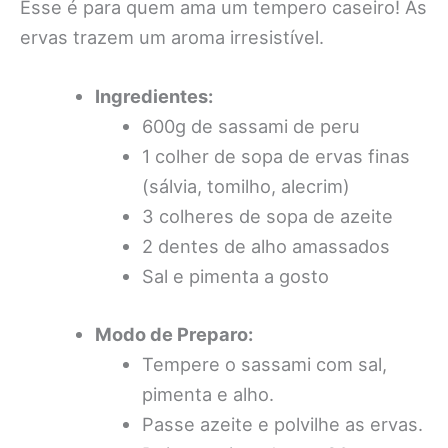
Esse é para quem ama um tempero caseiro! As
ervas trazem um aroma irresistível.
Ingredientes:
600g de sassami de peru
1 colher de sopa de ervas finas
(sálvia, tomilho, alecrim)
3 colheres de sopa de azeite
2 dentes de alho amassados
Sal e pimenta a gosto
Modo de Preparo:
Tempere o sassami com sal,
pimenta e alho.
Passe azeite e polvilhe as ervas.