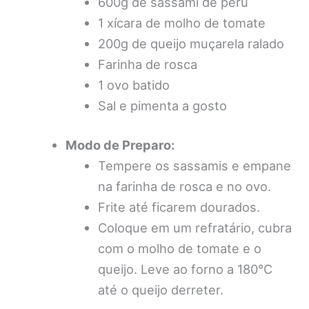
600g de sassami de peru
1 xícara de molho de tomate
200g de queijo muçarela ralado
Farinha de rosca
1 ovo batido
Sal e pimenta a gosto
Modo de Preparo:
Tempere os sassamis e empane
na farinha de rosca e no ovo.
Frite até ficarem dourados.
Coloque em um refratário, cubra
com o molho de tomate e o
queijo. Leve ao forno a 180°C
até o queijo derreter.