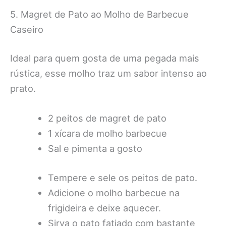
5. Magret de Pato ao Molho de Barbecue
Caseiro
Ideal para quem gosta de uma pegada mais
rústica, esse molho traz um sabor intenso ao
prato.
2 peitos de magret de pato
1 xícara de molho barbecue
Sal e pimenta a gosto
Tempere e sele os peitos de pato.
Adicione o molho barbecue na
frigideira e deixe aquecer.
Sirva o pato fatiado com bastante