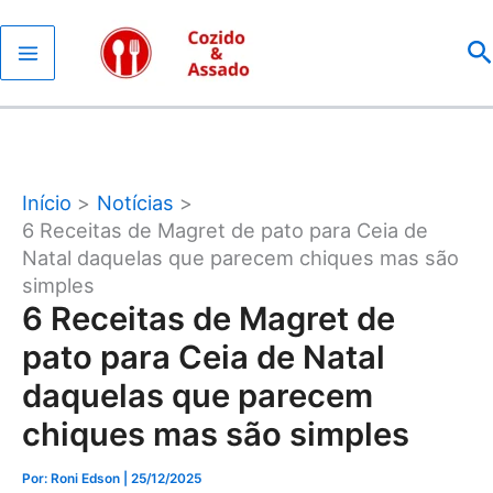
Ir
P
para
o
conteúdo
Início
Notícias
6 Receitas de Magret de pato para Ceia de
Natal daquelas que parecem chiques mas são
simples
6 Receitas de Magret de
pato para Ceia de Natal
daquelas que parecem
chiques mas são simples
Por: Roni Edson
| 25/12/2025