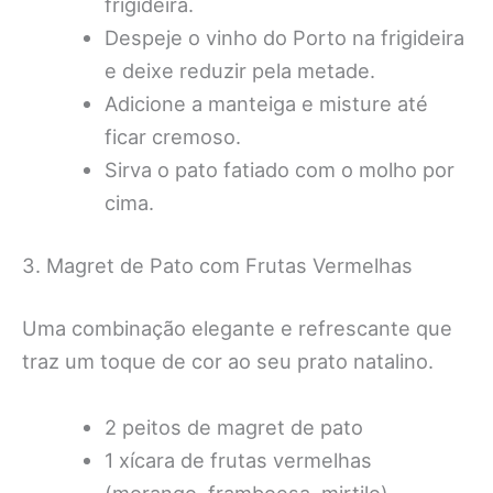
frigideira.
Despeje o vinho do Porto na frigideira
e deixe reduzir pela metade.
Adicione a manteiga e misture até
ficar cremoso.
Sirva o pato fatiado com o molho por
cima.
3. Magret de Pato com Frutas Vermelhas
Uma combinação elegante e refrescante que
traz um toque de cor ao seu prato natalino.
2 peitos de magret de pato
1 xícara de frutas vermelhas
(morango, framboesa, mirtilo)