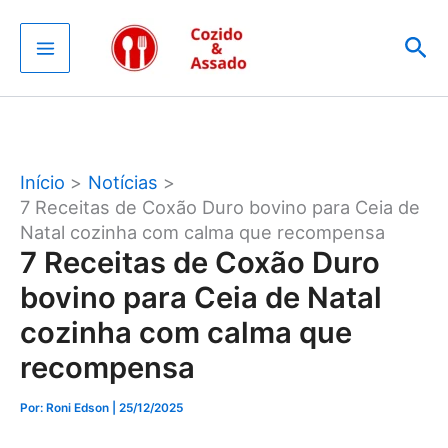
Ir
Pes
para
o
conteúdo
Início
Notícias
7 Receitas de Coxão Duro bovino para Ceia de
Natal cozinha com calma que recompensa
7 Receitas de Coxão Duro
bovino para Ceia de Natal
cozinha com calma que
recompensa
Por: Roni Edson
| 25/12/2025