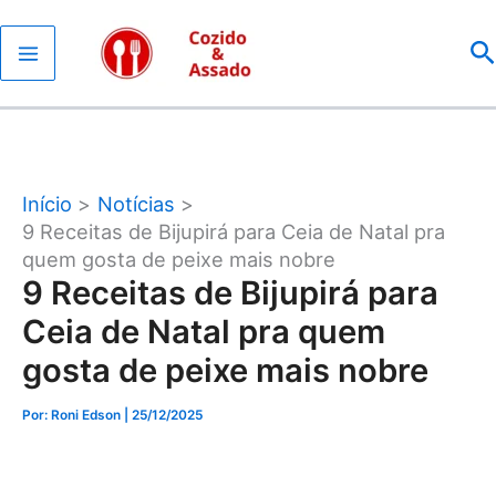
Ir
P
para
o
conteúdo
Início
Notícias
9 Receitas de Bijupirá para Ceia de Natal pra
quem gosta de peixe mais nobre
9 Receitas de Bijupirá para
Ceia de Natal pra quem
gosta de peixe mais nobre
Por: Roni Edson
| 25/12/2025