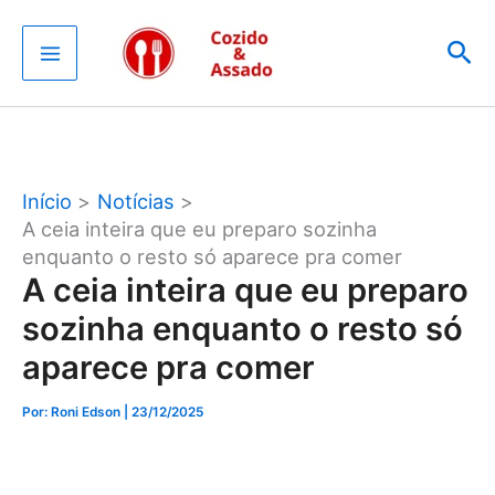
Ir
Pes
para
o
conteúdo
Início
Notícias
A ceia inteira que eu preparo sozinha
enquanto o resto só aparece pra comer
A ceia inteira que eu preparo
sozinha enquanto o resto só
aparece pra comer
Por: Roni Edson
| 23/12/2025