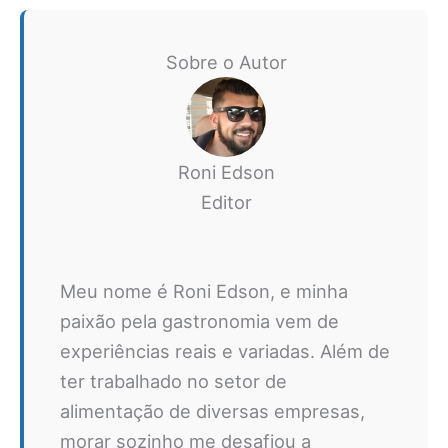
Sobre o Autor
Roni Edson
Editor
Meu nome é Roni Edson, e minha
paixão pela gastronomia vem de
experiências reais e variadas. Além de
ter trabalhado no setor de
alimentação de diversas empresas,
morar sozinho me desafiou a