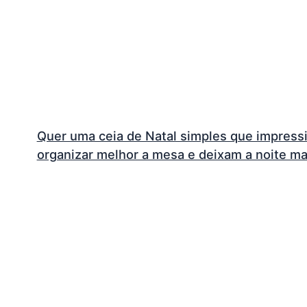
Quer uma ceia de Natal simples que impress
organizar melhor a mesa e deixam a noite ma