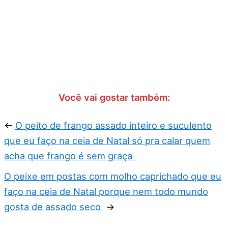
Você vai gostar também:
←
O peito de frango assado inteiro e suculento
que eu faço na ceia de Natal só pra calar quem
acha que frango é sem graça
O peixe em postas com molho caprichado que eu
faço na ceia de Natal porque nem todo mundo
gosta de assado seco
→