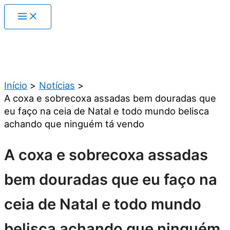
Ir
para
o
conteúdo
Pesquisar
Início
Notícias
A coxa e sobrecoxa assadas bem douradas que
eu faço na ceia de Natal e todo mundo belisca
achando que ninguém tá vendo
A coxa e sobrecoxa assadas
bem douradas que eu faço na
ceia de Natal e todo mundo
belisca achando que ninguém