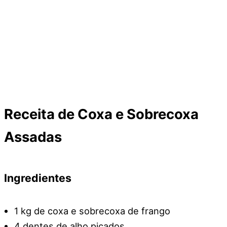
Receita de Coxa e Sobrecoxa
Assadas
Ingredientes
1 kg de coxa e sobrecoxa de frango
4 dentes de alho picados