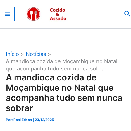
Ir
P
para
o
conteúdo
Início
Notícias
A mandioca cozida de Moçambique no Natal
que acompanha tudo sem nunca sobrar
A mandioca cozida de
Moçambique no Natal que
acompanha tudo sem nunca
sobrar
Por: Roni Edson
| 23/12/2025