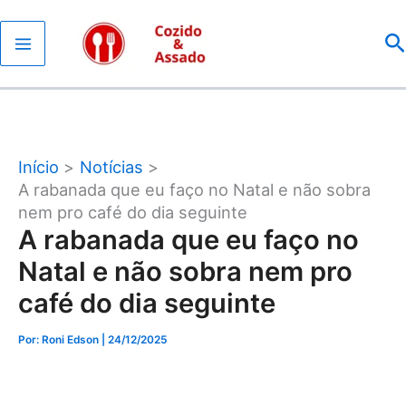
Ir
P
para
o
conteúdo
Início
Notícias
A rabanada que eu faço no Natal e não sobra
nem pro café do dia seguinte
A rabanada que eu faço no
Natal e não sobra nem pro
café do dia seguinte
Por: Roni Edson
| 24/12/2025