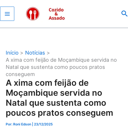
Ir
P
para
o
conteúdo
Início
Notícias
A xima com feijão de Moçambique servida no
Natal que sustenta como poucos pratos
conseguem
A xima com feijão de
Moçambique servida no
Natal que sustenta como
poucos pratos conseguem
Por: Roni Edson
| 23/12/2025