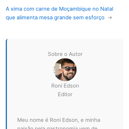
A xima com carne de Moçambique no Natal
que alimenta mesa grande sem esforço
→
Sobre o Autor
Roni Edson
Editor
Meu nome é Roni Edson, e minha
paixão pela gastronomia vem de