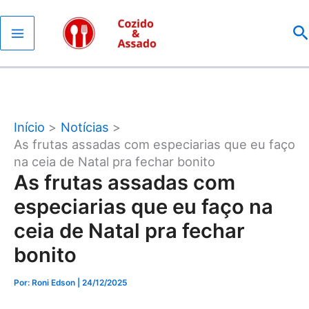
Ir
P
para
o
conteúdo
Início
Notícias
As frutas assadas com especiarias que eu faço
na ceia de Natal pra fechar bonito
As frutas assadas com
especiarias que eu faço na
ceia de Natal pra fechar
bonito
Por: Roni Edson
| 24/12/2025