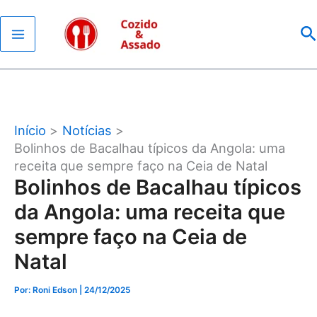
Ir
P
para
o
conteúdo
Início
Notícias
Bolinhos de Bacalhau típicos da Angola: uma
receita que sempre faço na Ceia de Natal
Bolinhos de Bacalhau típicos
da Angola: uma receita que
sempre faço na Ceia de
Natal
Por: Roni Edson
| 24/12/2025