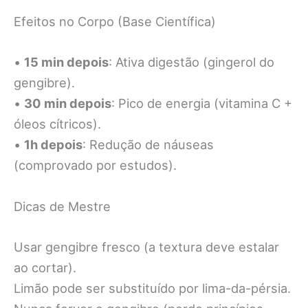
Efeitos no Corpo (Base Científica)
•
15 min depois
: Ativa digestão (gingerol do
gengibre).
•
30 min depois
: Pico de energia (vitamina C +
óleos cítricos).
•
1h depois
: Redução de náuseas
(comprovado por estudos).
Dicas de Mestre
Usar gengibre fresco (a textura deve estalar
ao cortar).
Limão pode ser substituído por lima-da-pérsia.