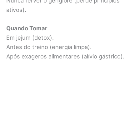
Nunca ferver o gengibre (perde princípios
ativos).
Quando Tomar
Em jejum (detox).
Antes do treino (energia limpa).
Após exageros alimentares (alívio gástrico).