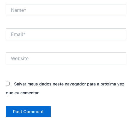
Name*
Email*
Website
Salvar meus dados neste navegador para a próxima vez
que eu comentar.