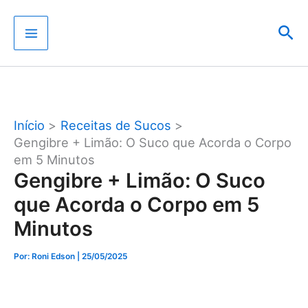
Ir
Pes
para
o
conteúdo
Início
Receitas de Sucos
Gengibre + Limão: O Suco que Acorda o Corpo
em 5 Minutos
Gengibre + Limão: O Suco
que Acorda o Corpo em 5
Minutos
Por: Roni Edson
| 25/05/2025