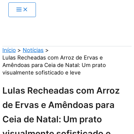
Ir
para
o
conteúdo
Pesquisar
Início
Notícias
Lulas Recheadas com Arroz de Ervas e
Amêndoas para Ceia de Natal: Um prato
visualmente sofisticado e leve
Lulas Recheadas com Arroz
de Ervas e Amêndoas para
Ceia de Natal: Um prato
visualmente sofisticado e