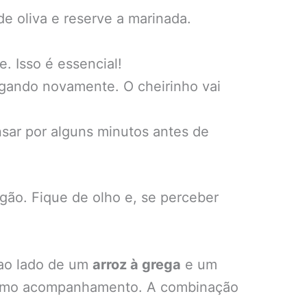
e oliva e reserve a marinada.
. Isso é essencial!
regando novamente. O cheirinho vai
nsar por alguns minutos antes de
gão. Fique de olho e, se perceber
o ao lado de um
arroz à grega
e um
 como acompanhamento. A combinação