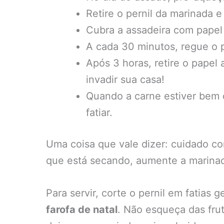
Retire o pernil da marinada 
Cubra a assadeira com papel 
A cada 30 minutos, regue o p
Após 3 horas, retire o papel
invadir sua casa!
Quando a carne estiver bem d
fatiar.
Uma coisa que vale dizer: cuidado co
que está secando, aumente a marina
Para servir, corte o pernil em fatias
farofa de natal
. Não esqueça das fr