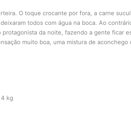
rteira. O toque crocante por fora, a carne suc
deixaram todos com água na boca. Ao contrário
 o protagonista da noite, fazendo a gente ficar
sensação muito boa, uma mistura de aconchego 
 4 kg