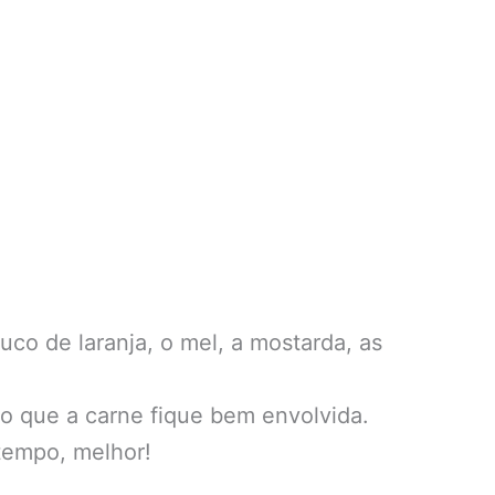
o de laranja, o mel, a mostarda, as
do que a carne fique bem envolvida.
 tempo, melhor!