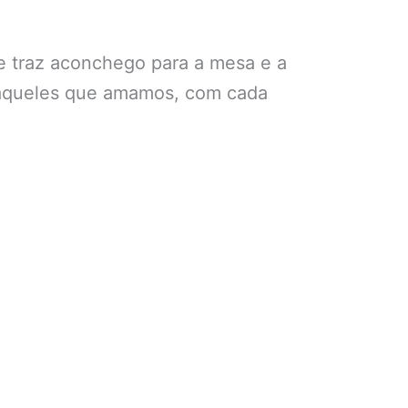
ue traz aconchego para a mesa e a
o aqueles que amamos, com cada