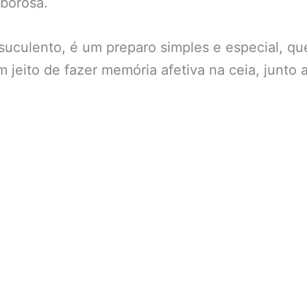
aborosa.
 suculento, é um preparo simples e especial, q
m jeito de fazer memória afetiva na ceia, junt