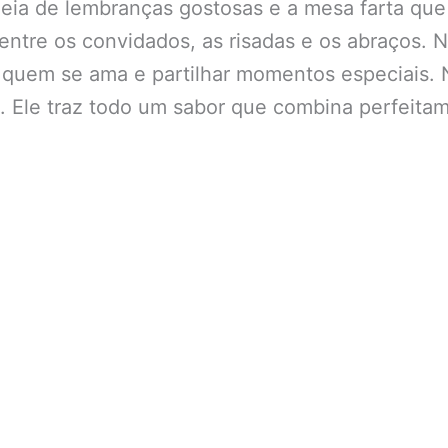
ia de lembranças gostosas e a mesa farta que u
entre os convidados, as risadas e os abraços.
m quem se ama e partilhar momentos especiais.
. Ele traz todo um sabor que combina perfei