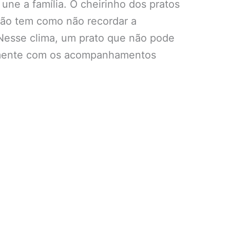
ne a família. O cheirinho dos pratos
 Não tem como não recordar a
 Nesse clima, um prato que não pode
tamente com os acompanhamentos