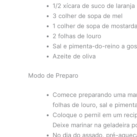
1/2 xícara de suco de laranja
3 colher de sopa de mel
1 colher de sopa de mostard
2 folhas de louro
Sal e pimenta-do-reino a gos
Azeite de oliva
Modo de Preparo
Comece preparando uma marin
folhas de louro, sal e pimenta
Coloque o pernil em um recip
Deixe marinar na geladeira p
No dia do assado, pré-aqueç