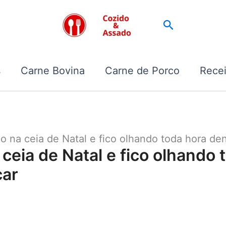
Pesquisar
s
Carne Bovina
Carne de Porco
Recei
ço na ceia de Natal e fico olhando toda hora d
 ceia de Natal e fico olhando
car