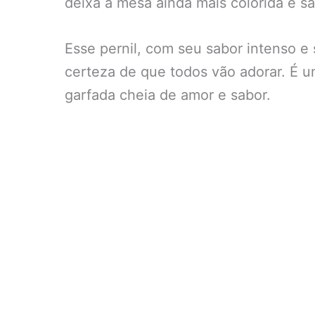
deixa a mesa ainda mais colorida e s
Esse pernil, com seu sabor intenso e
certeza de que todos vão adorar. É u
garfada cheia de amor e sabor.