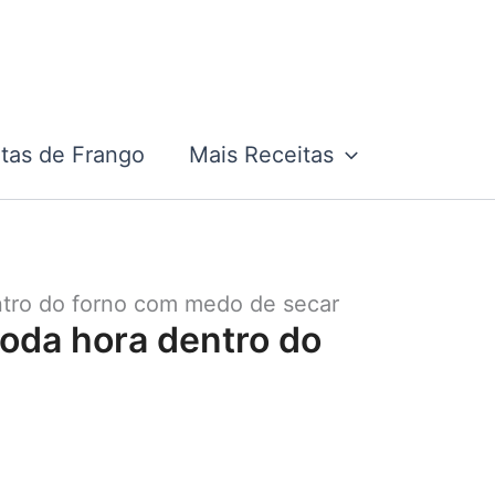
tas de Frango
Mais Receitas
entro do forno com medo de secar
 toda hora dentro do