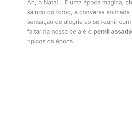
Ah, o Natal… É uma época mágica, che
saindo do forno, a conversa animada 
sensação de alegria ao se reunir co
faltar na nossa ceia é o
pernil assado
típicos da época.