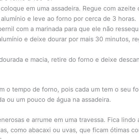
e coloque em uma assadeira. Regue com azeite d
alumínio e leve ao forno por cerca de 3 horas.
ernil com a marinada para que ele não resseque
 alumínio e deixe dourar por mais 30 minutos, 
ourada e macia, retire do forno e deixe desca
m o tempo de forno, pois cada um tem o seu fo
da ou um pouco de água na assadeira.
 generosas e arrume em uma travessa. Fica lind
utas, como abacaxi ou uvas, que ficam ótimas