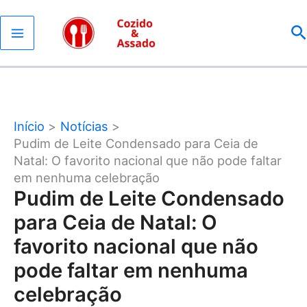
Ir
P
para
o
conteúdo
Início
Notícias
Pudim de Leite Condensado para Ceia de
Natal: O favorito nacional que não pode faltar
em nenhuma celebração
Pudim de Leite Condensado
para Ceia de Natal: O
favorito nacional que não
pode faltar em nenhuma
celebração