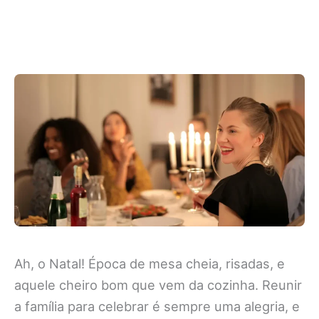
Ah, o Natal! Época de mesa cheia, risadas, e
aquele cheiro bom que vem da cozinha. Reunir
a família para celebrar é sempre uma alegria, e