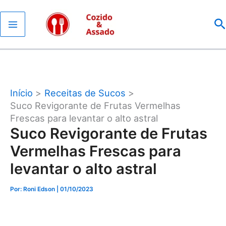
Ir
P
para
o
conteúdo
Início
Receitas de Sucos
Suco Revigorante de Frutas Vermelhas
Frescas para levantar o alto astral
Suco Revigorante de Frutas
Vermelhas Frescas para
levantar o alto astral
Por: Roni Edson
| 01/10/2023