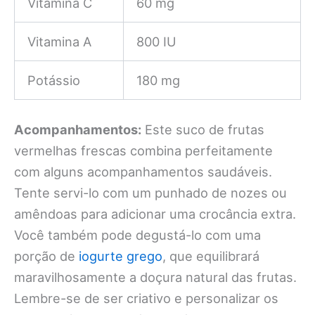
Vitamina C
60 mg
Vitamina A
800 IU
Potássio
180 mg
Acompanhamentos:
Este suco de frutas
vermelhas frescas combina perfeitamente
com alguns acompanhamentos saudáveis.
Tente servi-lo com um punhado de nozes ou
amêndoas para adicionar uma crocância extra.
Você também pode degustá-lo com uma
porção de
iogurte grego
, que equilibrará
maravilhosamente a doçura natural das frutas.
Lembre-se de ser criativo e personalizar os