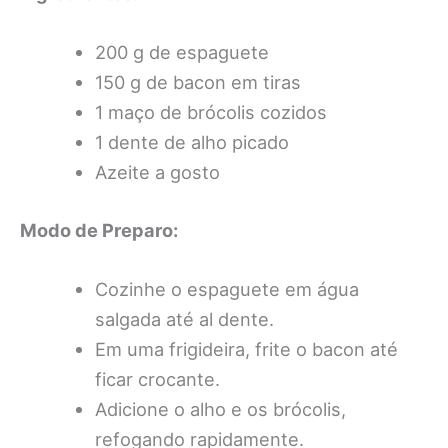
200 g de espaguete
150 g de bacon em tiras
1 maço de brócolis cozidos
1 dente de alho picado
Azeite a gosto
Modo de Preparo:
Cozinhe o espaguete em água
salgada até al dente.
Em uma frigideira, frite o bacon até
ficar crocante.
Adicione o alho e os brócolis,
refogando rapidamente.