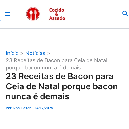
Ir
P
para
o
conteúdo
Início
Notícias
23 Receitas de Bacon para Ceia de Natal
porque bacon nunca é demais
23 Receitas de Bacon para
Ceia de Natal porque bacon
nunca é demais
Por: Roni Edson
| 24/12/2025