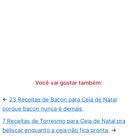
Você vai gostar também:
←
23 Receitas de Bacon para Ceia de Natal
porque bacon nunca é demais
7 Receitas de Torresmo para Ceia de Natal pra
beliscar enquanto a ceia não fica pronta
→