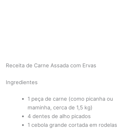
Receita de Carne Assada com Ervas
Ingredientes
1 peça de carne (como picanha ou
maminha, cerca de 1,5 kg)
4 dentes de alho picados
1 cebola grande cortada em rodelas