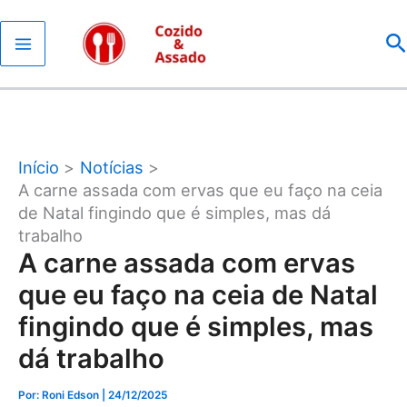
Ir
P
para
o
conteúdo
Início
Notícias
A carne assada com ervas que eu faço na ceia
de Natal fingindo que é simples, mas dá
trabalho
A carne assada com ervas
que eu faço na ceia de Natal
fingindo que é simples, mas
dá trabalho
Por: Roni Edson
| 24/12/2025