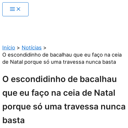
Ir
para
o
conteúdo
Pesquisar
Início
Notícias
O escondidinho de bacalhau que eu faço na ceia
de Natal porque só uma travessa nunca basta
O escondidinho de bacalhau
que eu faço na ceia de Natal
porque só uma travessa nunca
basta