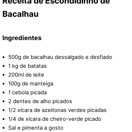
Receita de Escondidinho de
Bacalhau
Ingredientes
500g de bacalhau dessalgado e desfiado
1 kg de batatas
200ml de leite
100g de manteiga
1 cebola picada
2 dentes de alho picados
1/2 xícara de azeitonas verdes picadas
1/4 de xícara de cheiro-verde picado
Sal e pimenta a gosto