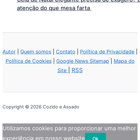
atenção do que mesa farta
Autor
|
Quem somos
|
Contato
|
Política de Privacidade
|
Política de Cookies
|
Google News Sitemap
|
Mapa do
|
RSS
Site
Copyright © 2026 Cozido e Assado
Utilizamos cookies para proporcionar uma melhor
experiência em nosso website
Ok