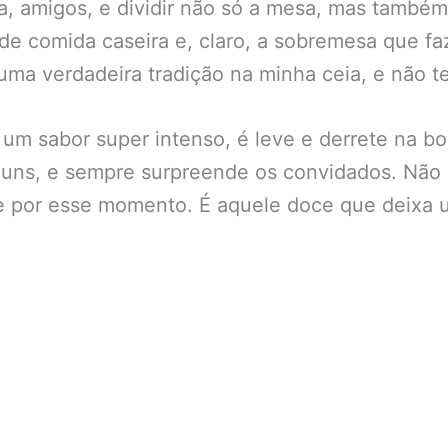
ia, amigos, e dividir não só a mesa, mas também
de comida caseira e, claro, a sobremesa que fa
uma verdadeira tradição na minha ceia, e não t
m sabor super intenso, é leve e derrete na boca
muns, e sempre surpreende os convidados. Não 
e por esse momento. É aquele doce que deixa 