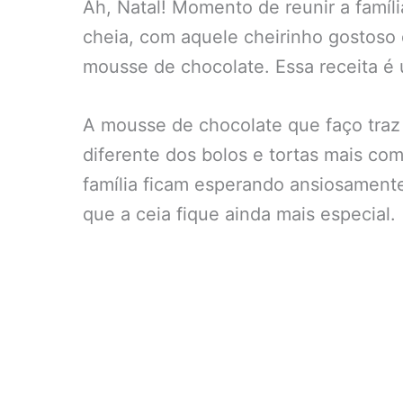
Ah, Natal! Momento de reunir a famíl
cheia, com aquele cheirinho gostoso 
mousse de chocolate. Essa receita é 
A mousse de chocolate que faço traz u
diferente dos bolos e tortas mais co
família ficam esperando ansiosament
que a ceia fique ainda mais especial.