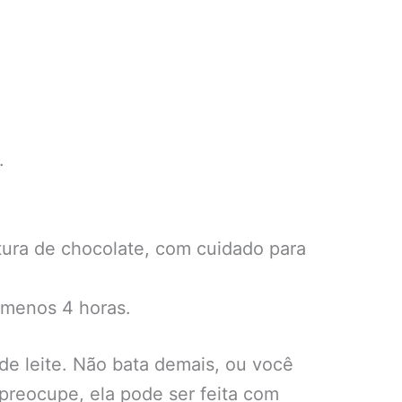
.
stura de chocolate, com cuidado para
 menos 4 horas.
e leite. Não bata demais, ou você
preocupe, ela pode ser feita com