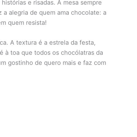
 histórias e risadas. A mesa sempre
z a alegria de quem ama chocolate: a
em quem resista!
. A textura é a estrela da festa,
é à toa que todos os chocólatras da
um gostinho de quero mais e faz com