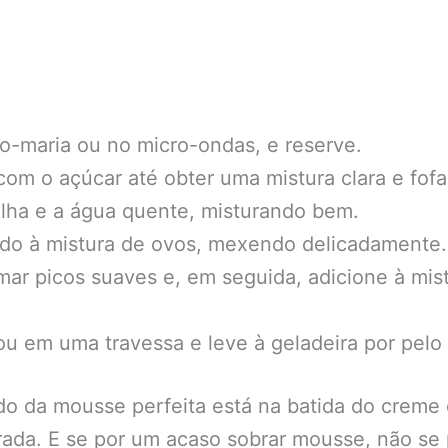
o-maria ou no micro-ondas, e reserve.
com o açúcar até obter uma mistura clara e fofa
ilha e a água quente, misturando bem.
tido à mistura de ovos, mexendo delicadamente.
rmar picos suaves e, em seguida, adicione à mi
u em uma travessa e leve à geladeira por pelo
o da mousse perfeita está na batida do creme d
rada. E se por um acaso sobrar mousse, não se 