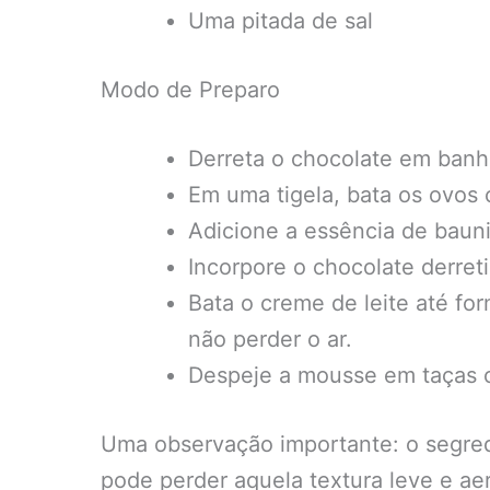
Uma pitada de sal
Modo de Preparo
Derreta o chocolate em banh
Em uma tigela, bata os ovos 
Adicione a essência de baun
Incorpore o chocolate derre
Bata o creme de leite até fo
não perder o ar.
Despeje a mousse em taças o
Uma observação importante: o segred
pode perder aquela textura leve e ae