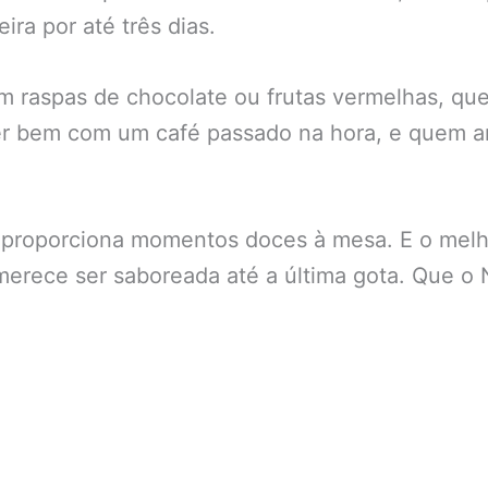
ra por até três dias.
om raspas de chocolate ou frutas vermelhas, qu
 bem com um café passado na hora, e quem ama
ue proporciona momentos doces à mesa. E o mel
merece ser saboreada até a última gota. Que o N