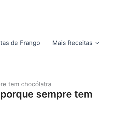
tas de Frango
Mais Receitas
pre tem chocólatra
l porque sempre tem