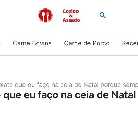
Pesquisar
s
Carne Bovina
Carne de Porco
Recei
late que eu faço na ceia de Natal porque sem
 que eu faço na ceia de Nata