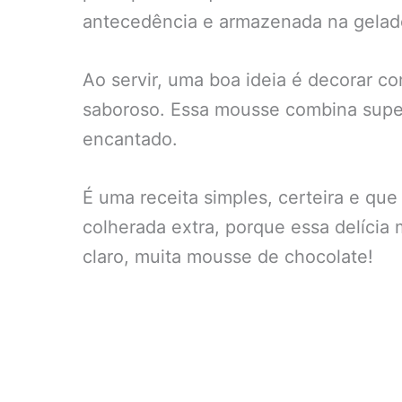
antecedência e armazenada na geladei
Ao servir, uma boa ideia é decorar c
saboroso. Essa mousse combina super
encantado.
É uma receita simples, certeira e q
colherada extra, porque essa delícia 
claro, muita mousse de chocolate!