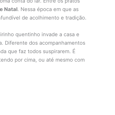
ma conta do lar. Entre os pratos
e Natal
. Nessa época em que as
fundível de acolhimento e tradição.
rinho quentinho invade a casa e
a. Diferente dos acompanhamentos
da que faz todos suspirarem. É
etendo por cima, ou até mesmo com