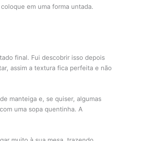
e coloque em uma forma untada.
do final. Fui descobrir isso depois
r, assim a textura fica perfeita e não
de manteiga e, se quiser, algumas
 com uma sopa quentinha. A
egar muito à sua mesa, trazendo