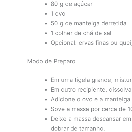
80 g de açúcar
1 ovo
50 g de manteiga derretida
1 colher de chá de sal
Opcional: ervas finas ou quei
Modo de Preparo
Em uma tigela grande, misture
Em outro recipiente, dissolv
Adicione o ovo e a manteiga 
Sove a massa por cerca de 10 
Deixe a massa descansar em 
dobrar de tamanho.