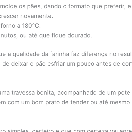
 molde os pães, dando o formato que preferir, 
crescer novamente.
 forno a 180°C.
nutos, ou até que fique dourado.
a qualidade da farinha faz diferença no resulta
de deixar o pão esfriar um pouco antes de corta
 uma travessa bonita, acompanhado de um pote 
 bem com um bom prato de tender ou até mesmo
ro simples, certeiro e que com certeza vai agr