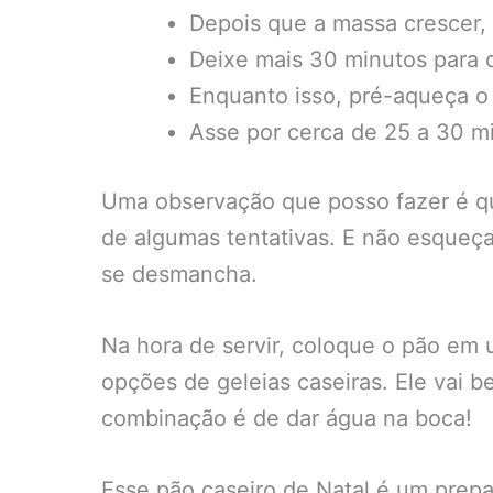
Depois que a massa crescer,
Deixe mais 30 minutos para 
Enquanto isso, pré-aqueça o
Asse por cerca de 25 a 30 mi
Uma observação que posso fazer é que 
de algumas tentativas. E não esqueça 
se desmancha.
Na hora de servir, coloque o pão em
opções de geleias caseiras. Ele vai
combinação é de dar água na boca!
Esse pão caseiro de Natal é um prepa