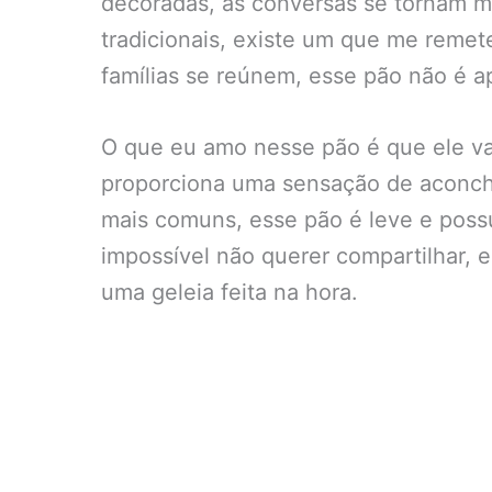
decoradas, as conversas se tornam ma
tradicionais, existe um que me remet
famílias se reúnem, esse pão não é a
O que eu amo nesse pão é que ele va
proporciona uma sensação de aconch
mais comuns, esse pão é leve e poss
impossível não querer compartilhar,
uma geleia feita na hora.