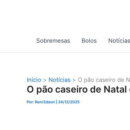
Ir
para
o
conteúdo
Sobremesas
Bolos
Notícia
Início
Notícias
O pão caseiro de N
O pão caseiro de Natal
Por: Roni Edson
| 24/12/2025