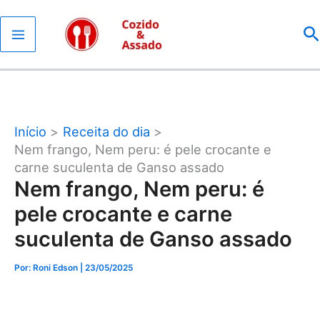
Ir
P
para
o
conteúdo
Início
Receita do dia
Nem frango, Nem peru: é pele crocante e
carne suculenta de Ganso assado
Nem frango, Nem peru: é
pele crocante e carne
suculenta de Ganso assado
Por: Roni Edson
| 23/05/2025