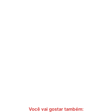
Você vai gostar também: