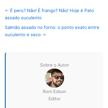
←
É peru? Não! É frango? Não! Hoje é Pato
assado suculento
Salmão assado no forno: o ponto exato entre
suculento e seco
→
Sobre o Autor
Roni Edson
Editor