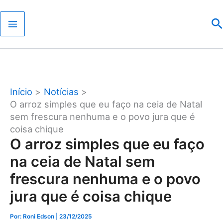
Ir
P
para
o
conteúdo
Início
Notícias
O arroz simples que eu faço na ceia de Natal
sem frescura nenhuma e o povo jura que é
coisa chique
O arroz simples que eu faço
na ceia de Natal sem
frescura nenhuma e o povo
jura que é coisa chique
Por: Roni Edson
| 23/12/2025