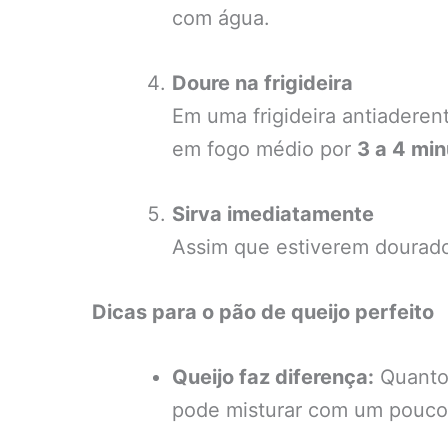
com água.
Doure na frigideira
Em uma frigideira antiadere
em fogo médio por
3 a 4 mi
Sirva imediatamente
Assim que estiverem dourados
Dicas para o pão de queijo perfeito
Queijo faz diferença:
Quanto 
pode misturar com um pouco