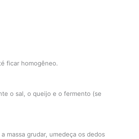
até ficar homogêneo.
e o sal, o queijo e o fermento (se
 a massa grudar, umedeça os dedos