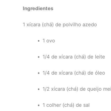
Ingredientes
1 xícara (chá) de polvilho azedo
1 ovo
1/4 de xícara (chá) de leite
1/4 de xícara (chá) de óleo
1/2 xícara (chá) de queijo me
1 colher (chá) de sal