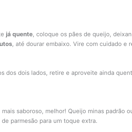
nte
já quente
, coloque os pães de queijo, deixa
nutos
, até dourar embaixo. Vire com cuidado e r
 dos dois lados, retire e aproveite ainda quen
mais saboroso, melhor! Queijo minas padrão o
 de parmesão para um toque extra.