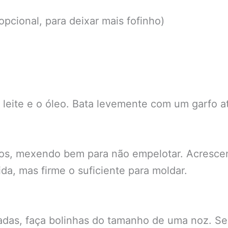
pcional, para deixar mais fofinho)
o leite e o óleo. Bata levemente com um garfo 
os, mexendo bem para não empelotar. Acrescent
da, mas firme o suficiente para moldar.
das, faça bolinhas do tamanho de uma noz. Se