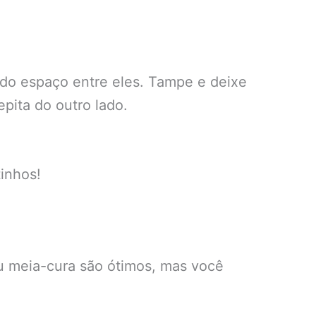
ndo espaço entre eles. Tampe e deixe
epita do outro lado.
tinhos!
u meia-cura são ótimos, mas você