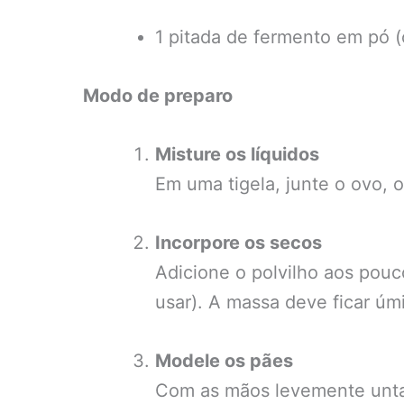
1 pitada de fermento em pó (o
Modo de preparo
Misture os líquidos
Em uma tigela, junte o ovo, 
Incorpore os secos
Adicione o polvilho aos pouc
usar). A massa deve ficar úmi
Modele os pães
Com as mãos levemente unta