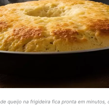
 de queijo na frigideira fica pronta em minuto