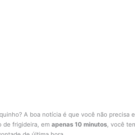
quinho? A boa notícia é que você não precisa e
 de frigideira, em
apenas 10 minutos
, você te
vontade de última hora.