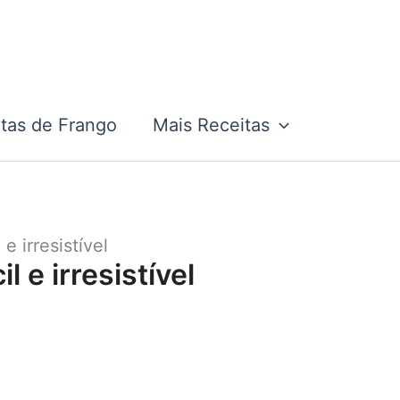
tas de Frango
Mais Receitas
e irresistível
l e irresistível