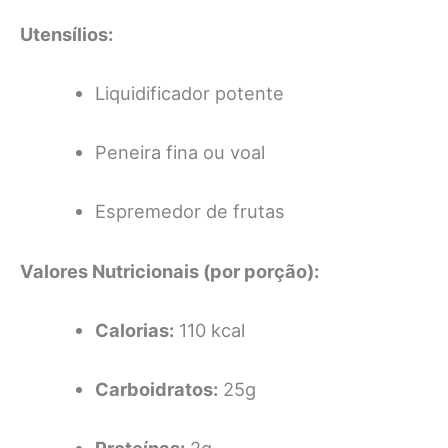
Utensílios:
Liquidificador potente
Peneira fina ou voal
Espremedor de frutas
Valores Nutricionais (por porção):
Calorias:
110 kcal
Carboidratos:
25g