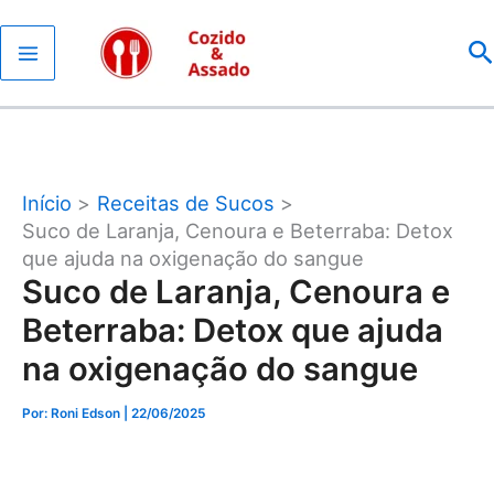
Ir
P
para
o
conteúdo
Início
Receitas de Sucos
Suco de Laranja, Cenoura e Beterraba: Detox
que ajuda na oxigenação do sangue
Suco de Laranja, Cenoura e
Beterraba: Detox que ajuda
na oxigenação do sangue
Por: Roni Edson
| 22/06/2025