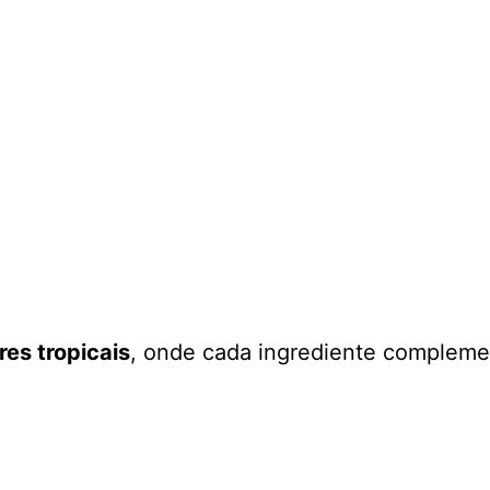
es tropicais
, onde cada ingrediente complemen