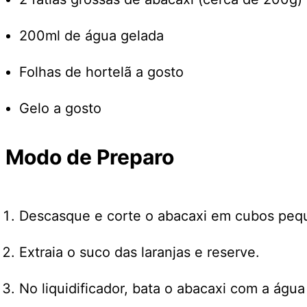
200ml de água gelada
Folhas de hortelã a gosto
Gelo a gosto
Modo de Preparo
Descasque e corte o abacaxi em cubos peque
Extraia o suco das laranjas e reserve.
No liquidificador, bata o abacaxi com a ág