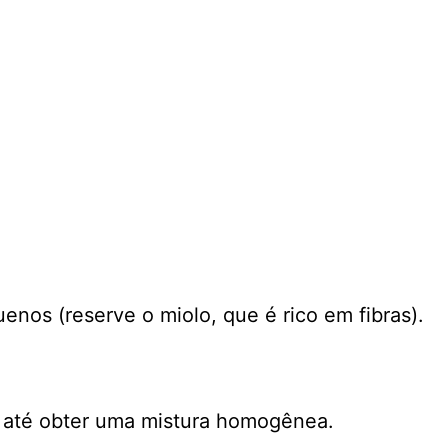
nos (reserve o miolo, que é rico em fibras).
ua até obter uma mistura homogênea.