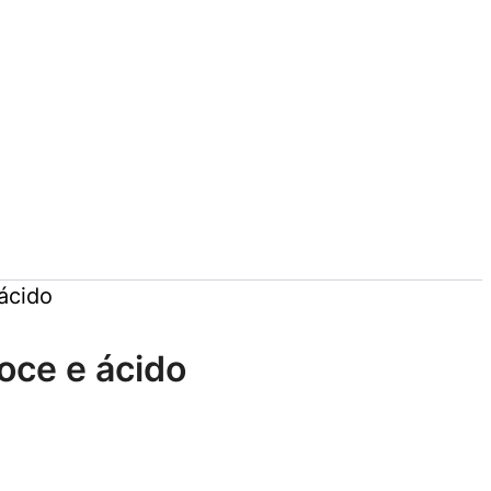
 ácido
doce e ácido