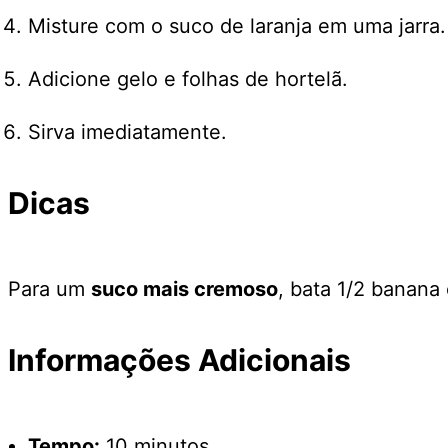
Misture com o suco de laranja em uma jarra.
Adicione gelo e folhas de hortelã.
Sirva imediatamente.
Dicas
Para um
suco mais cremoso
, bata 1/2 banana
Informações Adicionais
Tempo:
10 minutos