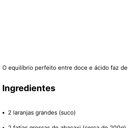
O equilíbrio perfeito entre doce e ácido faz des
Ingredientes
2 laranjas grandes (suco)
2 fatias grossas de abacaxi (cerca de 200g)