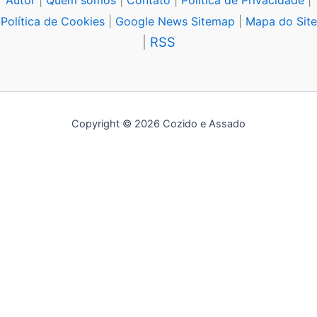
Autor
|
Quem somos
|
Contato
|
Política de Privacidade
|
Política de Cookies
|
Google News Sitemap
|
Mapa do Site
|
RSS
Copyright © 2026 Cozido e Assado