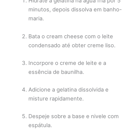
Hidrate a gelatina na água fria por 5
minutos, depois dissolva em banho-
maria.
Bata o cream cheese com o leite
condensado até obter creme liso.
Incorpore o creme de leite e a
essência de baunilha.
Adicione a gelatina dissolvida e
misture rapidamente.
Despeje sobre a base e nivele com
espátula.