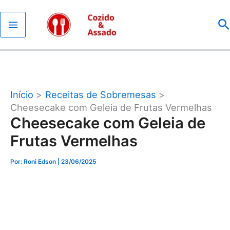
Ir
P
para
o
conteúdo
Início
Receitas de Sobremesas
Cheesecake com Geleia de Frutas Vermelhas
Cheesecake com Geleia de
Frutas Vermelhas
Por: Roni Edson
| 23/06/2025