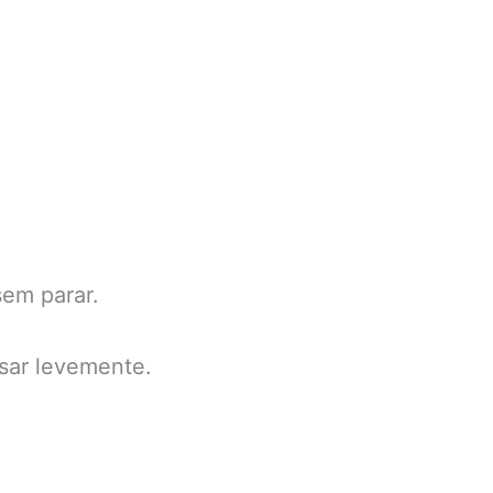
sem parar.
sar levemente.