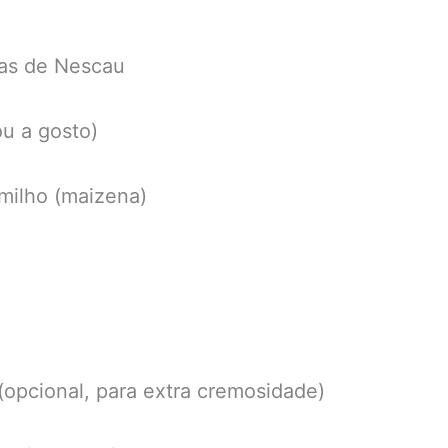
ias de Nescau
ou a gosto)
milho (maizena)
(opcional, para extra cremosidade)