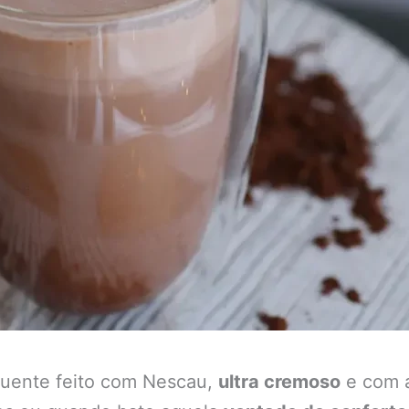
 quente feito com Nescau,
ultra cremoso
e com a