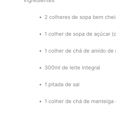
Ingredientes
2 colheres de sopa bem che
1 colher de sopa de açúcar (
1 colher de chá de amido de 
300ml de leite integral
1 pitada de sal
1 colher de chá de manteiga 