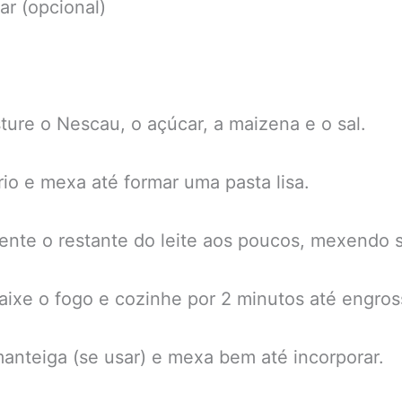
ar (opcional)
ure o Nescau, o açúcar, a maizena e o sal.
rio e mexa até formar uma pasta lisa.
ente o restante do leite aos poucos, mexendo 
aixe o fogo e cozinhe por 2 minutos até engros
manteiga (se usar) e mexa bem até incorporar.