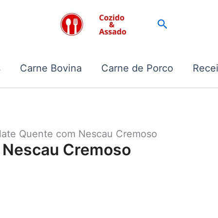
Pesquisar
s
Carne Bovina
Carne de Porco
Recei
late Quente com Nescau Cremoso
m Nescau Cremoso