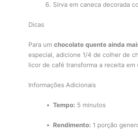
Sirva em caneca decorada co
Dicas
Para um
chocolate quente ainda ma
especial, adicione 1/4 de colher de c
licor de café transforma a receita e
Informações Adicionais
Tempo:
5 minutos
Rendimento:
1 porção gener