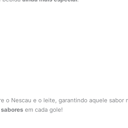
re o Nescau e o leite, garantindo aquele sabor
 sabores
em cada gole!