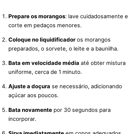
Prepare os morangos
: lave cuidadosamente e
corte em pedaços menores.
Coloque no liquidificador
os morangos
preparados, o sorvete, o leite e a baunilha.
Bata em velocidade média
até obter mistura
uniforme, cerca de 1 minuto.
Ajuste a doçura
se necessário, adicionando
açúcar aos poucos.
Bata novamente
por 30 segundos para
incorporar.
Sirva imediatamente
em copos adequados.