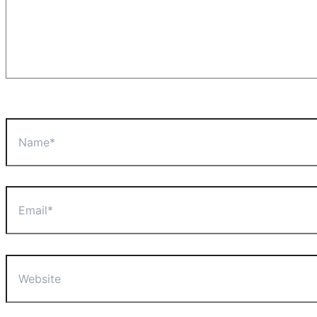
Name*
Email*
Website