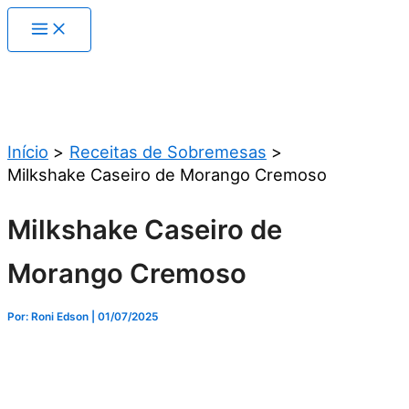
Ir
para
o
conteúdo
Pesquisar
Início
Receitas de Sobremesas
Milkshake Caseiro de Morango Cremoso
Milkshake Caseiro de
Morango Cremoso
Por: Roni Edson
| 01/07/2025