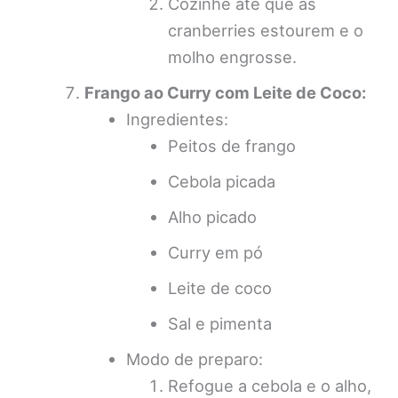
Cozinhe até que as
cranberries estourem e o
molho engrosse.
Frango ao Curry com Leite de Coco:
Ingredientes:
Peitos de frango
Cebola picada
Alho picado
Curry em pó
Leite de coco
Sal e pimenta
Modo de preparo:
Refogue a cebola e o alho,