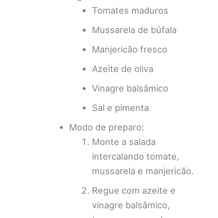
Tomates maduros
Mussarela de búfala
Manjericão fresco
Azeite de oliva
Vinagre balsâmico
Sal e pimenta
Modo de preparo:
Monte a salada
intercalando tomate,
mussarela e manjericão.
Regue com azeite e
vinagre balsâmico,