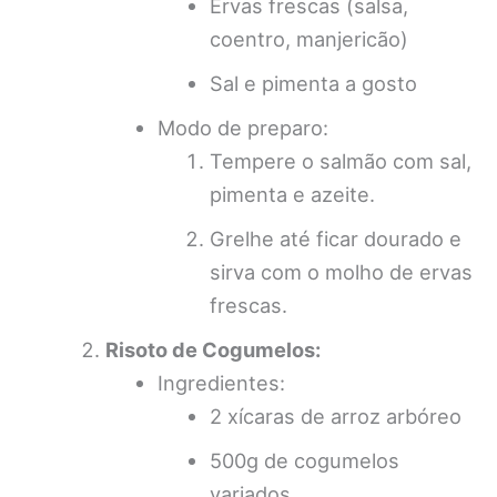
Ervas frescas (salsa,
coentro, manjericão)
Sal e pimenta a gosto
Modo de preparo:
Tempere o salmão com sal,
pimenta e azeite.
Grelhe até ficar dourado e
sirva com o molho de ervas
frescas.
Risoto de Cogumelos:
Ingredientes:
2 xícaras de arroz arbóreo
500g de cogumelos
variados