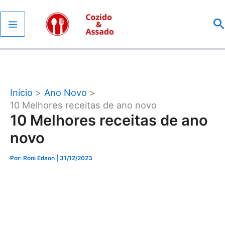
Ir
P
para
o
conteúdo
Início
Ano Novo
10 Melhores receitas de ano novo
10 Melhores receitas de ano
novo
Por: Roni Edson
| 31/12/2023