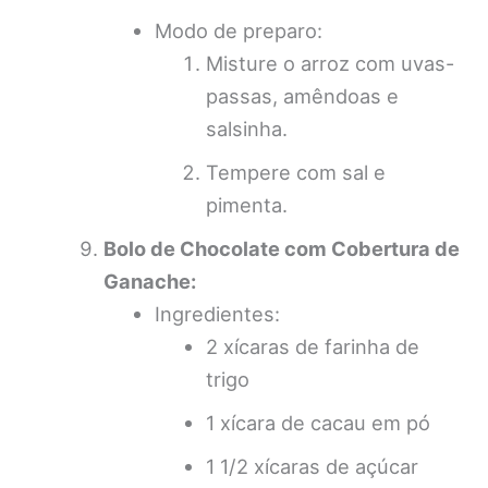
Modo de preparo:
Misture o arroz com uvas-
passas, amêndoas e
salsinha.
Tempere com sal e
pimenta.
Bolo de Chocolate com Cobertura de
Ganache:
Ingredientes:
2 xícaras de farinha de
trigo
1 xícara de cacau em pó
1 1/2 xícaras de açúcar