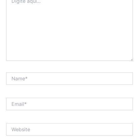
aqui...
Name*
Email*
Website