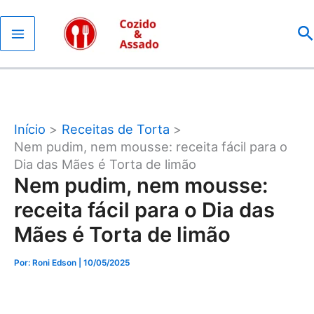
Ir
P
para
o
conteúdo
Início
Receitas de Torta
Nem pudim, nem mousse: receita fácil para o
Dia das Mães é Torta de limão
Nem pudim, nem mousse:
receita fácil para o Dia das
Mães é Torta de limão
Por: Roni Edson
| 10/05/2025