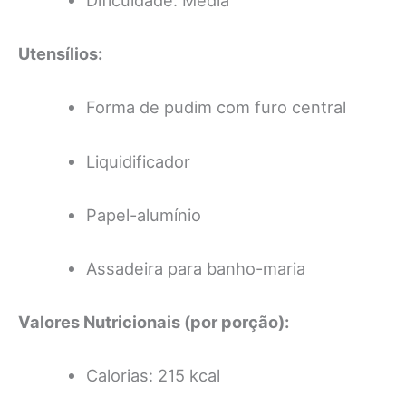
Dificuldade: Média
Utensílios:
Forma de pudim com furo central
Liquidificador
Papel-alumínio
Assadeira para banho-maria
Valores Nutricionais (por porção):
Calorias: 215 kcal