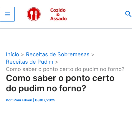
Ir
P
para
o
conteúdo
Início
Receitas de Sobremesas
Receitas de Pudim
Como saber o ponto certo do pudim no forno?
Como saber o ponto certo
do pudim no forno?
Por: Roni Edson
| 08/07/2025