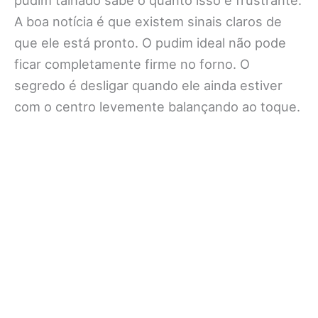
pudim talhado sabe o quanto isso é frustrante.
A boa notícia é que existem sinais claros de
que ele está pronto. O pudim ideal não pode
ficar completamente firme no forno. O
segredo é desligar quando ele ainda estiver
com o centro levemente balançando ao toque.