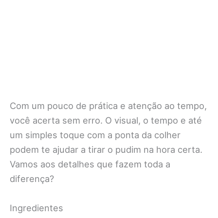
Com um pouco de prática e atenção ao tempo,
você acerta sem erro. O visual, o tempo e até
um simples toque com a ponta da colher
podem te ajudar a tirar o pudim na hora certa.
Vamos aos detalhes que fazem toda a
diferença?
Ingredientes