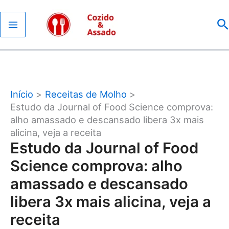
Ir
P
para
o
conteúdo
Início
Receitas de Molho
Estudo da Journal of Food Science comprova:
alho amassado e descansado libera 3x mais
alicina, veja a receita
Estudo da Journal of Food
Science comprova: alho
amassado e descansado
libera 3x mais alicina, veja a
receita