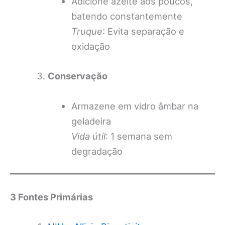
Adicione azeite aos poucos,
batendo constantemente
Truque
: Evita separação e
oxidação
Conservação
Armazene em vidro âmbar na
geladeira
Vida útil
: 1 semana sem
degradação
3 Fontes Primárias