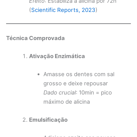
Efeito
: Estabiliza a alicina por 72h
(
Scientific Reports, 2023
)
Técnica Comprovada
Ativação Enzimática
Amasse os dentes com sal
grosso e deixe repousar
Dado crucial
: 10min = pico
máximo de alicina
Emulsificação