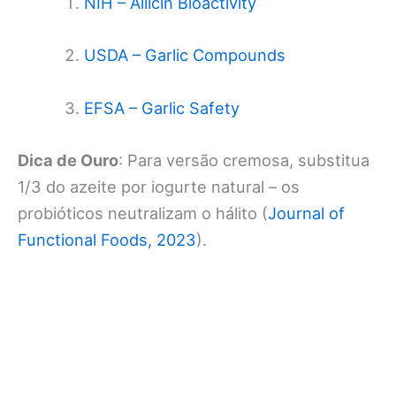
NIH – Allicin Bioactivity
USDA – Garlic Compounds
EFSA – Garlic Safety
Dica de Ouro
: Para versão cremosa, substitua
1/3 do azeite por iogurte natural – os
probióticos neutralizam o hálito (
Journal of
Functional Foods, 2023
).