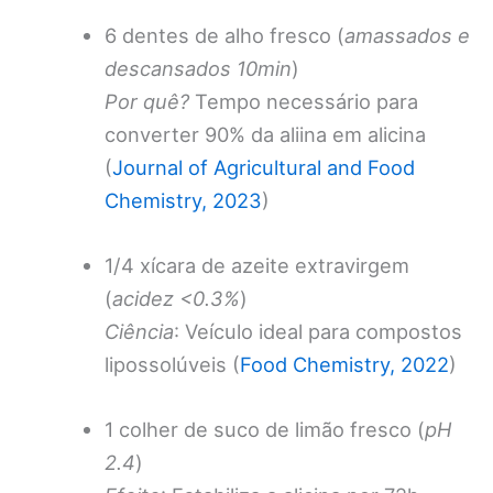
6 dentes de alho fresco (
amassados e
descansados 10min
)
Por quê?
Tempo necessário para
converter 90% da aliina em alicina
(
Journal of Agricultural and Food
Chemistry, 2023
)
1/4 xícara de azeite extravirgem
(
acidez <0.3%
)
Ciência
: Veículo ideal para compostos
lipossolúveis (
Food Chemistry, 2022
)
1 colher de suco de limão fresco (
pH
2.4
)