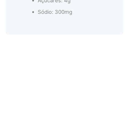
Açúcares: 4g
Sódio: 300mg