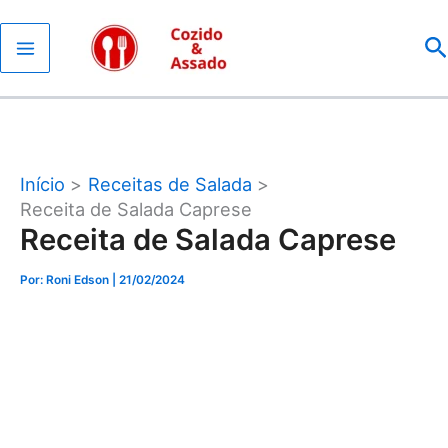
Ir
P
para
o
conteúdo
Início
Receitas de Salada
Receita de Salada Caprese
Receita de Salada Caprese
Por: Roni Edson
| 21/02/2024