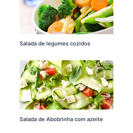
Salada de legumes cozidos
Salada de Abobrinha com azeite