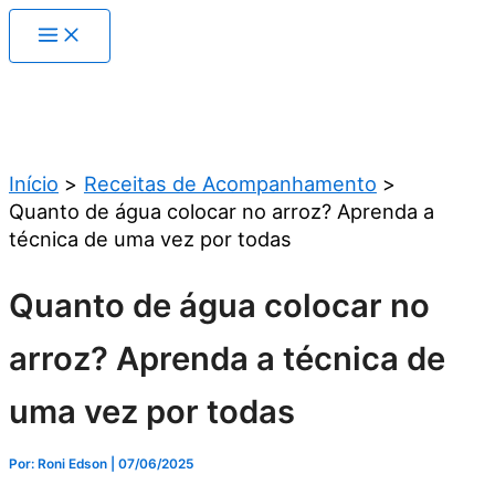
Ir
para
o
conteúdo
Pesquisar
Início
Receitas de Acompanhamento
Quanto de água colocar no arroz? Aprenda a
técnica de uma vez por todas
Quanto de água colocar no
arroz? Aprenda a técnica de
uma vez por todas
Por: Roni Edson
| 07/06/2025