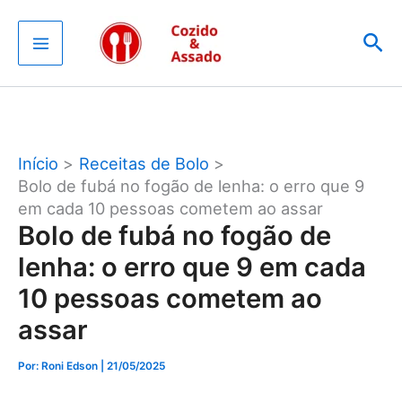
Ir
Pes
para
o
conteúdo
Início
Receitas de Bolo
Bolo de fubá no fogão de lenha: o erro que 9
em cada 10 pessoas cometem ao assar
Bolo de fubá no fogão de
lenha: o erro que 9 em cada
10 pessoas cometem ao
assar
Por: Roni Edson
| 21/05/2025