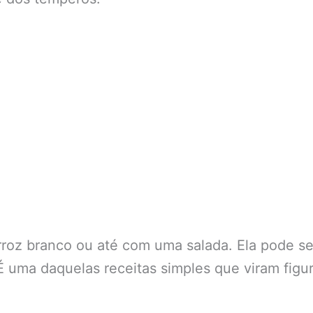
arroz branco ou até com uma salada. Ela pode se
 É uma daquelas receitas simples que viram figu