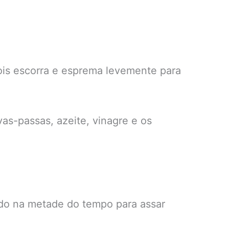
ois escorra e esprema levemente para
vas-passas, azeite, vinagre e os
ndo na metade do tempo para assar