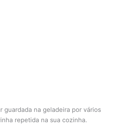
r guardada na geladeira por vários
rinha repetida na sua cozinha.