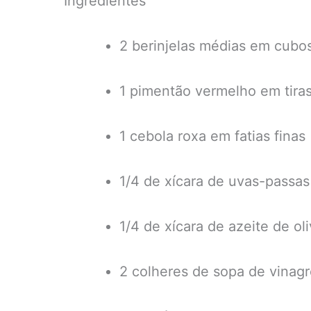
Ingredientes
2 berinjelas médias em cubo
1 pimentão vermelho em tira
1 cebola roxa em fatias finas
1/4 de xícara de uvas-passas
1/4 de xícara de azeite de ol
2 colheres de sopa de vinag