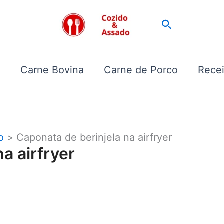
Pesquisar
s
Carne Bovina
Carne de Porco
Recei
o
Caponata de berinjela na airfryer
a airfryer