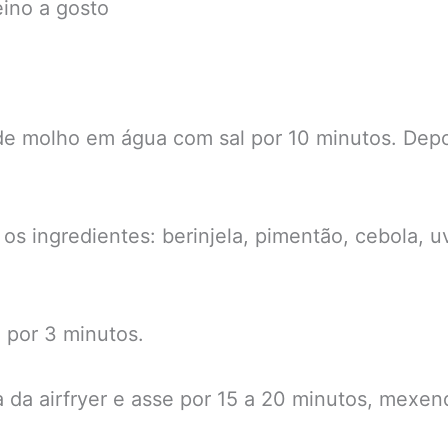
eino a gosto
 de molho em água com sal por 10 minutos. Dep
os ingredientes: berinjela, pimentão, cebola, u
C por 3 minutos.
 da airfryer e asse por 15 a 20 minutos, mexe