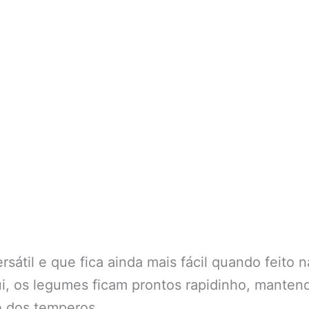
sátil e que fica ainda mais fácil quando feito n
ui, os legumes ficam prontos rapidinho, mant
e dos temperos.