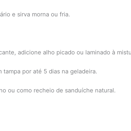
ário e sirva morna ou fria.
ante, adicione alho picado ou laminado à mistu
tampa por até 5 dias na geladeira.
iano ou como recheio de sanduíche natural.